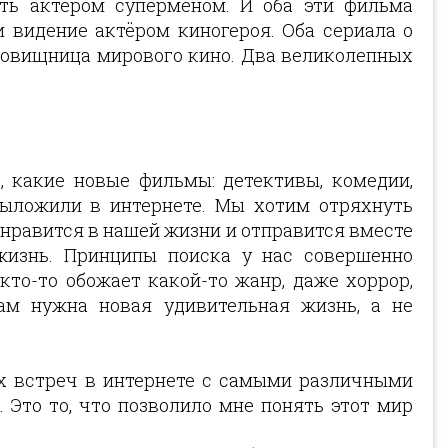
вать актёром суперменом. И оба эти фильма
 видение актёром киногероя. Оба сериала о
сокровищница мирового кино. Два великолепных
 какие новые фильмы: детективы, комедии,
выложили в интернете. Мы хотим отряхнуть
не нравится в нашей жизни и отправится вместе
изнь. Принципы поиска у нас совершенно
кто-то обожает какой-то жанр, даже хоррор,
ам нужна новая удивительная жизнь, а не
их встреч в интернете с самыми различными
 Это то, что позволило мне понять этот мир