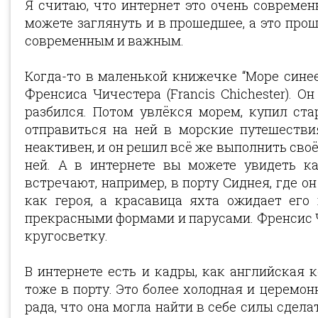
Я считаю, что интернет это очень современн
можете заглянуть и в прошедшее, а это про
современным и важным.
Когда-то в маленькой книжечке “Море синее
Френсиса Чичестера (Francis Chichester). О
разбился. Потом увлёкся морем, купил ста
отправиться на ней в морские путешествия
неактивен, и он решил всё же выполнить своё
ней. А в интернете вы можете увидеть ка
встречают, например, в порту Сиднея, где о
как героя, а красавица яхта ожидает его 
прекрасными формами и парусами. Френсис 
кругосветку.
В интернете есть и кадры, как английская 
тоже в порту. Это более холодная и церемон
рада, что она могла найти в себе силы сдела