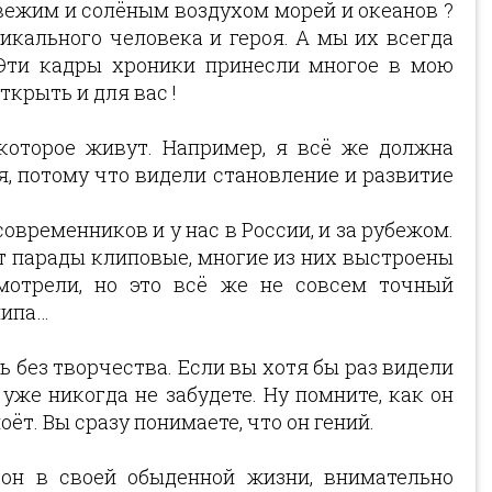
вежим и солёным воздухом морей и океанов ?
икального человека и героя. А мы их всегда
Эти кадры хроники принесли многое в мою
ткрыть и для вас !
которое живут. Например, я всё же должна
, потому что видели становление и развитие
овременников и у нас в России, и за рубежом.
 парады клиповые, многие из них выстроены
мотрели, но это всё же не совсем точный
липа…
 без творчества. Если вы хотя бы раз видели
уже никогда не забудете. Ну помните, как он
ёт. Вы сразу понимаете, что он гений.
 он в своей обыденной жизни, внимательно