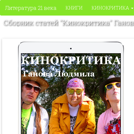
Литература 21 века
КНИГИ
КИНОКРИТИКА
Сборник статей "Кинокритика" Ган