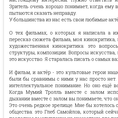
Зритель очень хорошо понимает, когда ему в
пытаются сказать неправду.
У большинства из нас есть свои любимые актё
О тех фильмах, о которых я написала а их
пересказ сюжета фильма, моя кинокритика, э
художественная кинокритика: это вопрос
структуры, композиции. Вопросы искусства, 
это искусство. Я старалась писать о самых 
И фильм, и актёр - это культовые герои на
были бы сравнимы с ними у нас просто нет.
интеллектуальное понимание. Но оно ещё в
Когда Мумий Тролль вместе с залом испол
дыхании вместе с залом вы понимаете, что он
Это очень редкое зрелище. Мне бы хотелось 
общества: это Глеб Самойлов, который сейчас