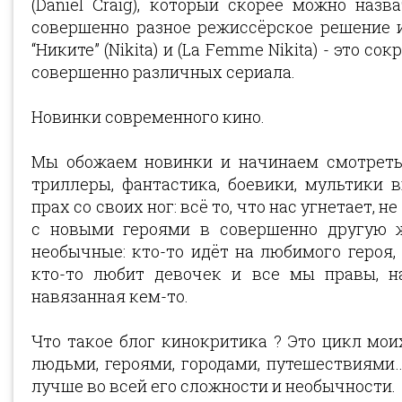
(Daniel Craig), который скорее можно наз
совершенно разное режиссёрское решение и
“Никите” (Nikita) и (La Femme Nikita) - это 
совершенно различных сериала.
Новинки современного кино.
Мы обожаем новинки и начинаем смотреть,
триллеры, фантастика, боевики, мультики 
прах со своих ног: всё то, что нас угнетает, 
с новыми героями в совершенно другую ж
необычные: кто-то идёт на любимого героя, 
кто-то любит девочек и все мы правы, н
навязанная кем-то.
Что такое блог кинокритика ? Это цикл мо
людьми, героями, городами, путешествиями…
лучше во всей его сложности и необычности.