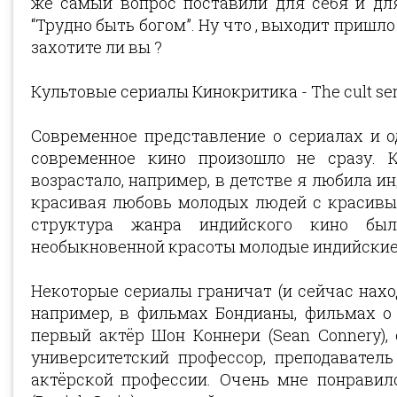
же самый вопрос поставили для себя и дл
“Трудно быть богом”. Ну что , выходит пришло
захотите ли вы ?
Культовые сериалы Кинокритика - The cult serie
Современное представление о сериалах и о
современное кино произошло не сразу. 
возрастало, например, в детстве я любила и
красивая любовь молодых людей с красивым
структура жанра индийского кино был
необыкновенной красоты молодые индийские
Некоторые сериалы граничат (и сейчас нахо
например, в фильмах Бондианы, фильмах о 
первый актёр Шон Коннери (Sean Connery),
университетский профессор, преподавател
актёрской профессии. Очень мне понравил