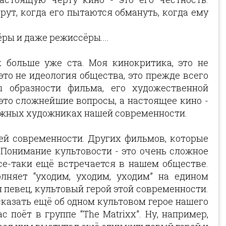
рут, когда его пытаются обмануть, когда ему
ры и даже режиссёры....
 больше уже ста. Моя кинокритика, это не
то не идеология общества, это прежде всего
ы образности фильма, его художественной
это сложнейшие вопросы, а настоящее кино -
важных художниках нашей современности.
шей современности. Других фильмов, которые
 Понимание культовости - это очень сложное
се-таки ещё встречается в нашем обществе.
няет “уходим, уходим, уходим” на едином
 певец, культовый герой этой современности.
сказать ещё об одном культовом герое нашего
 поёт в группе “The Matrixx”. Ну, например,