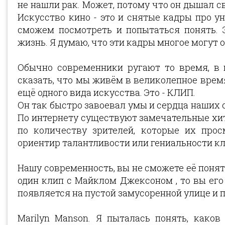
не нашли рак. Может, потому что он дышал с
Искусство кино - это и снятые кадры про ун
сможем посмотреть и попытаться понять. 
жизнь. Я думаю, что эти кадры многое могут о
Обычно современники ругают то время, в 
сказать, что мы живём в великолепное время
ещё одного вида искусства. Это - КЛИП.
Он так быстро завоевал умы и сердца наших с
По интернету существуют замечательные хит
по количеству зрителей, которые их прос
ориентир талантливости или гениальности к
Нашу современность, вы не сможете её понять
один клип с Майклом Джексоном , то вы его 
появляется на пустой замусоренной улице и по
Marilyn Manson. Я пыталась понять, каков