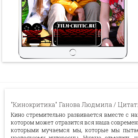
"Кинокритика" Ганова Людмила / Цитат
Кино стремительно развивается вместе с на
котором может отразится вся наша современн
которыми мучаемся мы, которые мы пытае
настоящему интересны. Нужно отметить на