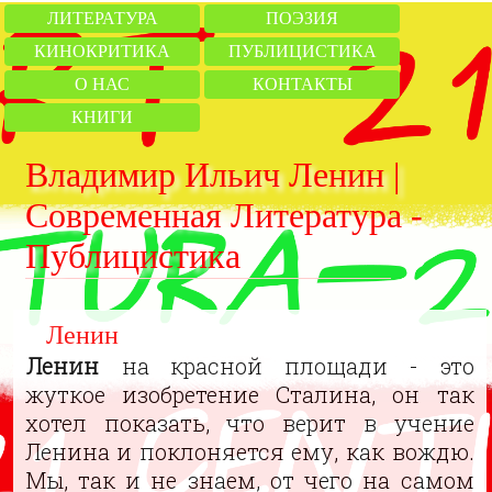
ЛИТЕРАТУРА
ПОЭЗИЯ
КИНОКРИТИКА
ПУБЛИЦИСТИКА
О НАС
КОНТАКТЫ
КНИГИ
Владимир Ильич Ленин |
Современная Литература -
Публицистика
Ленин
Ленин
на красной площади - это
жуткое изобретение Сталина, он так
хотел показать, что верит в учение
Ленина и поклоняется ему, как вождю.
Мы, так и не знаем, от чего на самом