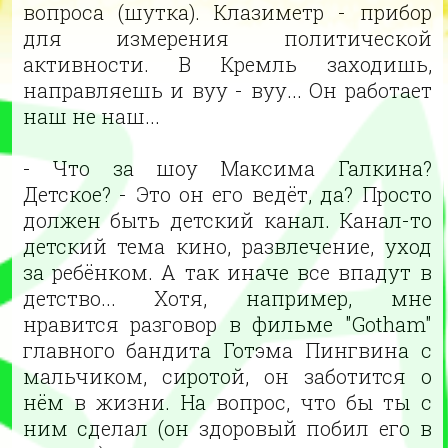
вопроса (шутка). Клазиметр - прибор
для измерения политической
активности. В Кремль заходишь,
направляешь и вуу - вуу... Он работает
наш не наш...
- Что за шоу Максима Галкина?
Детское? - Это он его ведёт, да? Просто
должен быть детский канал. Канал-то
детский тема кино, развлечение, уход
за ребёнком. А так иначе все впадут в
детство... Хотя, например, мне
нравится разговор в фильме "Gotham"
главного бандита Готэма Пингвина с
мальчиком, сиротой, он заботится о
нём в жизни. На вопрос, что бы ты с
ним сделал (он здоровый побил его в