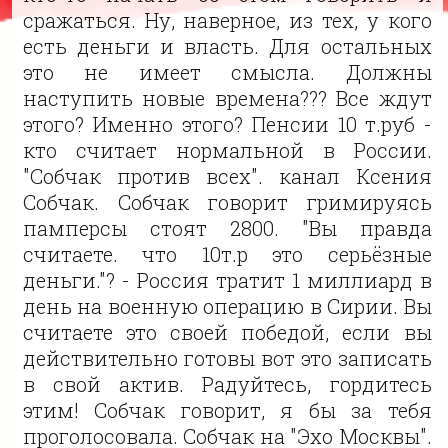
сражаться. Ну, наверное, из тех, у кого
есть деньги и власть. Для остальных
это не имеет смысла. Должны
наступить новые времена??? Все ждут
этого? Именно этого? Пенсии 10 т.руб -
кто считает нормальной в России.
"Собчак против всех". канал Ксения
Собчак. Собчак говорит гримируясь
памперсы стоят 2800. "Вы правда
считаете. что 10т.р это серьёзные
деньги."? - Россия тратит 1 миллиард в
день на военную операцию в Сирии. Вы
считаете это своей победой, если вы
действительно готовы вот это записать
в свой актив. Радуйтесь, гордитесь
этим! Собчак говорит, я бы за тебя
проголосовала. Собчак на "Эхо Москвы".