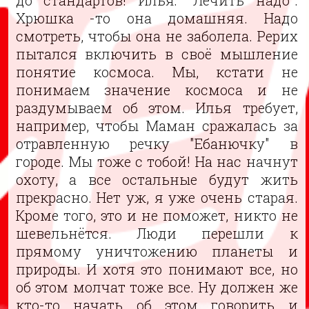
Хрюшка -то она домашняя. Надо
смотреть, чтобы она не заболела. Рерих
пытался включить в своё мышление
понятие космоса. Мы, кстати не
понимаем значение космоса и не
раздумываем об этом. Илья требует,
например, чтобы Маман сражалась за
отравленную речку "Ебанючку" в
городе. Мы тоже с тобой! На нас начнут
охоту, а все остальные будут жить
прекрасно. Нет уж, я уже очень старая.
Кроме того, это и не поможет, никто не
шевельнётся. Люди перешли к
прямому уничтожению планеты и
природы. И хотя это понимают все, но
об этом молчат тоже все. Ну должен же
кто-то начать об этом говорить и