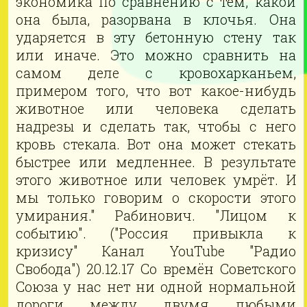
экономика по сравнению с тем, какой
она была, разорвана в клочья. Она
ударяется в эту бетонную стену так
или иначе. Это можно сравнить на
самом деле с кровохарканьем,
примером того, что вот какое-нибудь
животное или человека сделать
надрезы и сделать так, чтобы с него
кровь стекала. Вот она может стекать
быстрее или медленнее. В результате
этого животное или человек умрёт. И
мы только говорим о скорости этого
умирания." Рабинович. "Лицом к
событию". ("Россия привыкла к
кризису" Канал YouTube "Радио
Свобода") 20.12.17 Со времён Советского
Союза у нас нет ни одной нормальной
дороги между двумя любыми