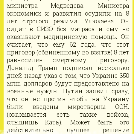
министра Медведева. Министра
экономики и развития осудили на 8
лет строгого режима. Улюкаева. Он
сидит в СИЗО без матраса и ему не
оказывают медицинскую помощь. Он
считает, что ему 62 года, что этот
приговор (обвинённому во взятке) 8 лет
равносилен смертному приговору.
Дональд Трамп подписал несколько
дней назад указ о том, что Украине 350
млн. долларов будут предоставлено на
военные нужды. Путин заявил сразу,
что он не против чтобы на Украину
были введены миротворцы ООН.
(оказывается есть такие войска,
слышишь Кать). Может быть это
действительно лучшее решение