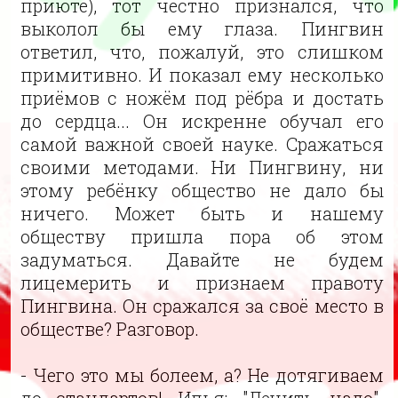
приюте), тот честно признался, что
выколол бы ему глаза. Пингвин
ответил, что, пожалуй, это слишком
примитивно. И показал ему несколько
приёмов с ножём под рёбра и достать
до сердца... Он искренне обучал его
самой важной своей науке. Сражаться
своими методами. Ни Пингвину, ни
этому ребёнку общество не дало бы
ничего. Может быть и нашему
обществу пришла пора об этом
задуматься. Давайте не будем
лицемерить и признаем правоту
Пингвина. Он сражался за своё место в
обществе? Разговор.
- Чего это мы болеем, а? Не дотягиваем
до стандартов! Илья: "Лечить надо".