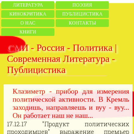
ЛИТЕРАТУРА
ПОЭЗИЯ
КИНОКРИТИКА
ПУБЛИЦИСТИКА
О НАС
КОНТАКТЫ
КНИГИ
СМИ - Россия - Политика |
Современная Литература -
Публицистика
Клазиметр - прибор для измерения
политической активности. В Кремль
заходишь, направляешь и вуу - вуу...
Он работает наш не наш...
17.12.17 "Продукт политических
проходимцев" выражение премьер